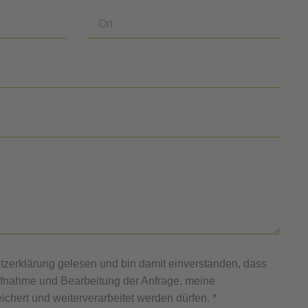
tzerklärung gelesen und bin damit einverstanden, dass
fnahme und Bearbeitung der Anfrage, meine
chert und weiterverarbeitet werden dürfen. *