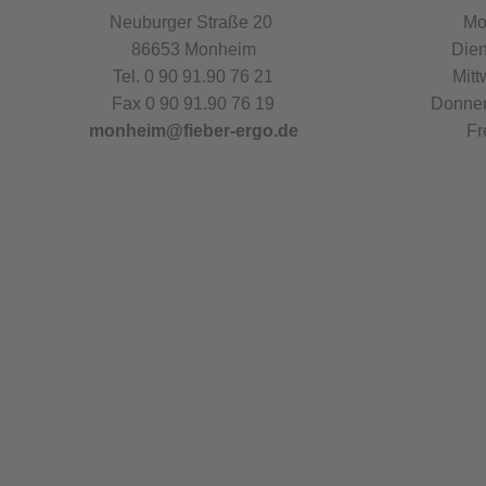
Neuburger Straße 20
Mo
86653 Monheim
Dien
Tel. 0 90 91.90 76 21
Mitt
Fax 0 90 91.90 76 19
Donner
monheim@fieber-ergo.de
Fr